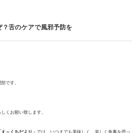
ぜ？舌のケアで風邪予防を
問部です。
ろしくお願い致します。
「え～くちだより」
では、いつまでも美味しく、楽しく食事を摂っ