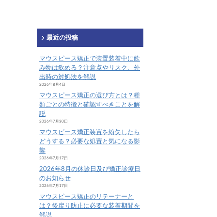
最近の投稿
マウスピース矯正で装置装着中に飲
み物は飲める？注意点やリスク、外
出時の対処法を解説
2026年8月4日
マウスピース矯正の選び方とは？種
類ごとの特徴と確認すべきことを解
説
2026年7月30日
マウスピース矯正装置を紛失したら
どうする？必要な処置と気になる影
響
2026年7月17日
2026年8月の休診日及び矯正診療日
のお知らせ
2026年7月17日
マウスピース矯正のリテーナーと
は？後戻り防止に必要な装着期間を
解説