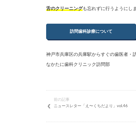
舌のクリーニング
も忘れずに行うようにし
訪問歯科診療について
神戸市兵庫区の兵庫駅からすぐの歯医者・
なかたに歯科クリニック訪問部
前の記事
ニュースレター「え〜くちだより」vol.46