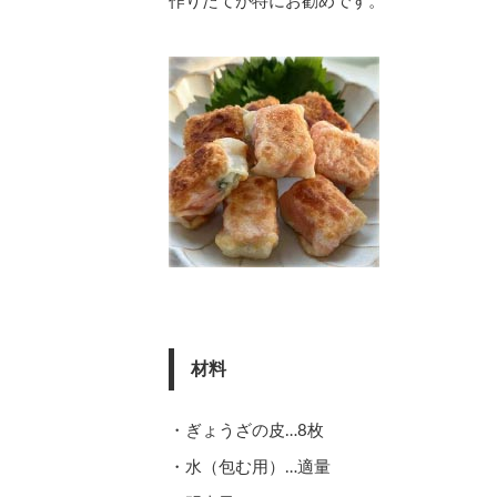
作りたてが特にお勧めです。
材料
・ぎょうざの皮…8枚
・水（包む用）…適量