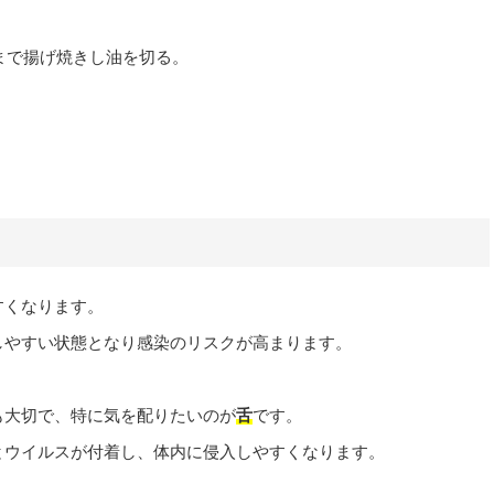
まで揚げ焼きし油を切る。
すくなります。
しやすい状態となり感染のリスクが高まります。
も大切で、特に気を配りたいのが
舌
です。
とウイルスが付着し、体内に侵入しやすくなります。