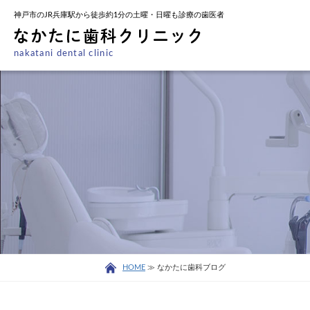
神戸市のJR兵庫駅から徒歩約1分の土曜・日曜も診療の歯医者
nakatani dental clinic
HOME
≫ なかたに歯科ブログ