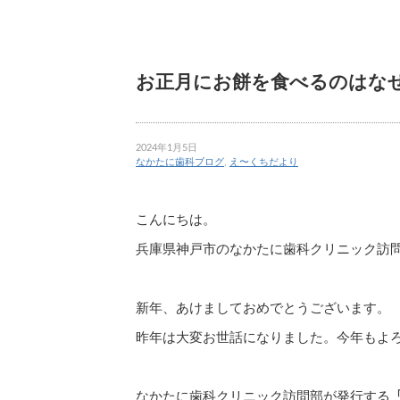
お正月にお餅を食べるのはな
2024年1月5日
なかたに歯科ブログ
,
え〜くちだより
こんにちは。
兵庫県神戸市のなかたに歯科クリニック訪
新年、あけましておめでとうございます。
昨年は大変お世話になりました。今年もよ
なかたに歯科クリニック訪問部が発行する