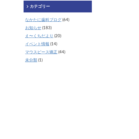
カテゴリー
なかたに歯科ブログ
(64)
お知らせ
(183)
え〜くちだより
(20)
イベント情報
(14)
マウスピース矯正
(44)
未分類
(1)