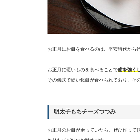
お正月にお餅を食べるのは、平安時代から
お正月に硬いものを食べることで
歯を強く
その儀式で硬い鏡餅が食べられており、そ
明太子もちチーズつつみ
お正月のお餅が余っていたら、ぜひ作って