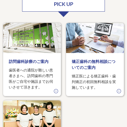
PICK UP
訪問歯科診療のご案内
矯正歯科の無料相談につ
いてのご案内
歯医者への通院が難しい患
者さまへ、訪問歯科の専門
矯正医による矯正歯科・歯
医がご自宅や施設までお伺
列矯正の初回無料相談を実
いさせて頂きます。
施しています。