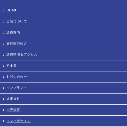
HOME
当院について
診療案内
歯科医師紹介
診療時間＆アクセス
料金表
お問い合わせ
インプラント
矯正歯科
小児矯正
インビザライン