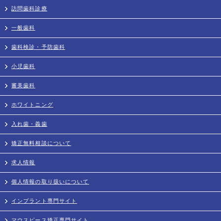
訪問歯科診療
一般歯科
歯科検診・予防歯科
小児歯科
審美歯科
ホワイトニング
入れ歯・義歯
矯正無料相談について
求人情報
個人情報の取り扱いについて
インプラント専門サイト
マウスピース矯正専門サイト