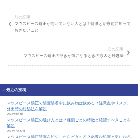
前の記事
マウスピース矯正が向いていない人とは？特徴と治療前に知って
おきたいこと
次の記事
マウスピース矯正の浮きが気になるときの原因と対処法
最近の投稿
マウスピース矯正で装置装着中に飲み物は飲める？注意点やリスク、
外出時の対処法を解説
2026年8月4日
マウスピース矯正の選び方とは？種類ごとの特徴と確認すべきことを
解説
2026年7月30日
マウスピース矯正装置を紛失したらどうする？必要な処置と気になる