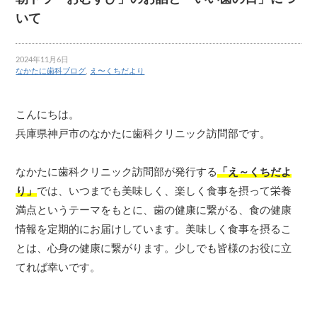
いて
2024年11月6日
なかたに歯科ブログ
,
え〜くちだより
こんにちは。
兵庫県神戸市のなかたに歯科クリニック訪問部です。
なかたに歯科クリニック訪問部が発行する
「え～くちだよ
り」
では、いつまでも美味しく、楽しく食事を摂って栄養
満点というテーマをもとに、歯の健康に繋がる、食の健康
情報を定期的にお届けしています。美味しく食事を摂るこ
とは、心身の健康に繋がります。少しでも皆様のお役に立
てれば幸いです。