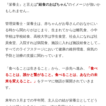
『栄養士』と言えば
“給食のおばちゃん”
のイメージが強いか
もしれません…
管理栄養士・栄養士は、赤ちゃんがお母さんのおなかにい
る時から関わりがはじまり、生まれてからは離乳食、小中
学校は学校給食、高校大学は学生食堂、社会人になれば社
員食堂、入院すれば病院食、施設に入れば施設給食として…
すべてのライフステージにおいて健康の維持増進、病気の
予防と治療の支援に関わっています。
「食べることは生きること」から、一歩先へ進み、
「食べ
ることは、誰かと繋がること。食べることは、あなたの未
来を変えること。」
をテーマに物語が展開されていきま
す。
来年の３月までの半年間、主人公の結が栄養士としてどう