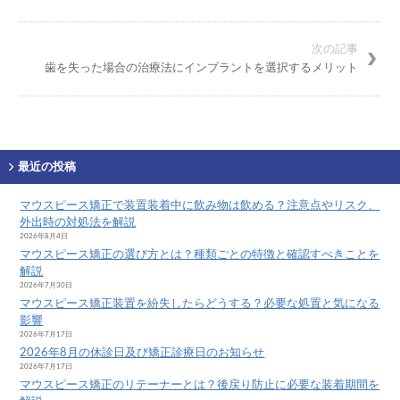
次の記事
歯を失った場合の治療法にインプラントを選択するメリット
最近の投稿
マウスピース矯正で装置装着中に飲み物は飲める？注意点やリスク、
外出時の対処法を解説
2026年8月4日
マウスピース矯正の選び方とは？種類ごとの特徴と確認すべきことを
解説
2026年7月30日
マウスピース矯正装置を紛失したらどうする？必要な処置と気になる
影響
2026年7月17日
2026年8月の休診日及び矯正診療日のお知らせ
2026年7月17日
マウスピース矯正のリテーナーとは？後戻り防止に必要な装着期間を