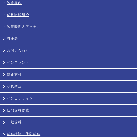
診療案内
歯科医師紹介
診療時間＆アクセス
料金表
お問い合わせ
インプラント
矯正歯科
小児矯正
インビザライン
訪問歯科診療
一般歯科
歯科検診・予防歯科