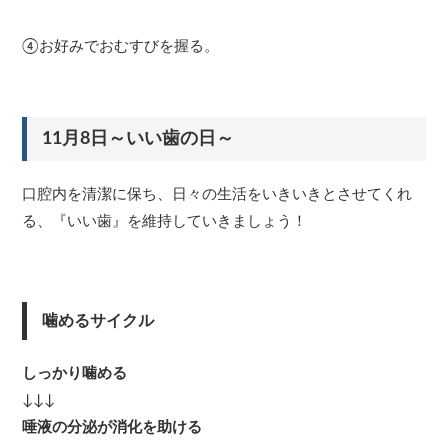
④お好みでおむすびを握る。
11月8日～いい歯の日～
口腔内を清潔に保ち、日々の生活をいきいきとさせてくれ
る、『いい歯』を維持していきましょう！
噛めるサイクル
しっかり噛める
↓↓↓
唾液の分泌が消化を助ける