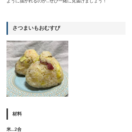
ように描かれるのか…ぜひ一緒に見届けましょう！
さつまいもおむすび
材料
米…2合