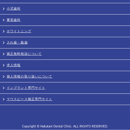
小児歯科
審美歯科
ホワイトニング
入れ歯・義歯
矯正無料相談について
求人情報
個人情報の取り扱いについて
インプラント専門サイト
マウスピース矯正専門サイト
Copyright © Nakatani Dental Clinic. ALL RIGHTS RESERVED.