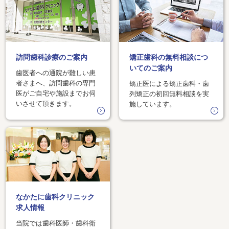
訪問歯科診療のご案内
矯正歯科の無料相談につ
いてのご案内
歯医者への通院が難しい患
者さまへ、訪問歯科の専門
矯正医による矯正歯科・歯
医がご自宅や施設までお伺
列矯正の初回無料相談を実
いさせて頂きます。
施しています。
なかたに歯科クリニック
求人情報
当院では歯科医師・歯科衛