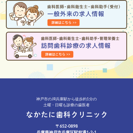
神戸市のJR兵庫駅から徒歩約1分の
土曜・日曜も診療の歯医者
〒652-0898
兵庫県神戸市兵庫区駅前通1-2-1