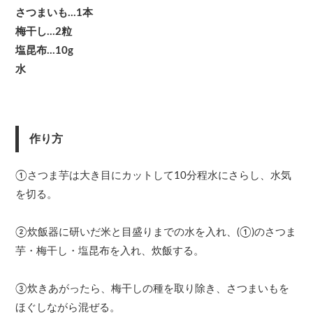
さつまいも…1本
梅干し…2粒
塩昆布…10g
水
作り方
①さつま芋は大き目にカットして10分程水にさらし、水気
を切る。
②炊飯器に研いだ米と目盛りまでの水を入れ、(①)のさつま
芋・梅干し・塩昆布を入れ、炊飯する。
③炊きあがったら、梅干しの種を取り除き、さつまいもを
ほぐしながら混ぜる。