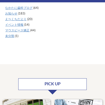
なかたに歯科ブログ
(64)
お知らせ
(183)
え〜くちだより
(20)
イベント情報
(14)
マウスピース矯正
(44)
未分類
(1)
PICK UP