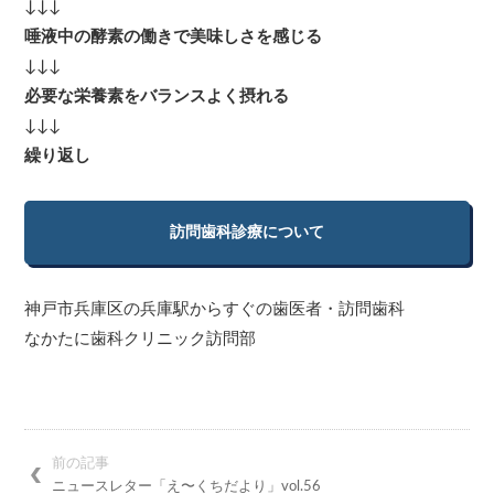
↓↓↓
唾液中の酵素の働きで美味しさを感じる
↓↓↓
必要な栄養素をバランスよく摂れる
↓↓↓
繰り返し
訪問歯科診療について
神戸市兵庫区の兵庫駅からすぐの歯医者・訪問歯科
なかたに歯科クリニック訪問部
前の記事
ニュースレター「え〜くちだより」vol.56