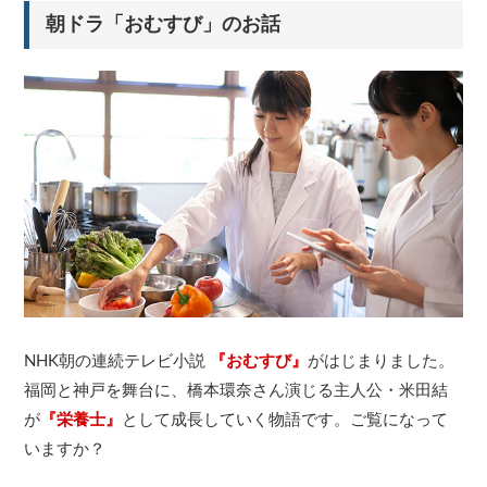
朝ドラ「おむすび」のお話
NHK朝の連続テレビ小説
『おむすび』
がはじまりました。
福岡と神戸を舞台に、橋本環奈さん演じる主人公・米田結
が
『栄養士』
として成長していく物語です。ご覧になって
いますか？